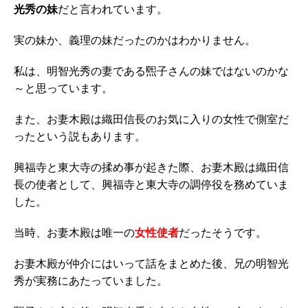
光秀の妹
だと言われています。
実の妹か、義理の妹だったのかはわかりません。
私は、明智光秀の妻である煕子さんの妹ではないのかな
～と思っています。
また、お妻木殿は織田信長のお気に入りの女性で側室だ
ったという説もあります。
興福寺と東大寺の揉め事が起きた際、お妻木殿は織田信
長の使者として、興福寺と東大寺の調停役を務めていま
した。
当時、お妻木殿は唯一の
女性使者
だったそうです。
お妻木殿が仲介にはいって話をまとめた後、兄の明智光
秀が実務にあたっていました。