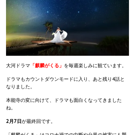
大河ドラマ
「麒麟がくる」
を毎週楽しみに観ています。
ドラマもカウントダウンモードに入り、あと残り4話と
なりました。
本能寺の変に向けて、ドラマも面白くなってきました
ね。
2月7日
が最終回です。
「麒麟がくる」はコロナ禍での中断や台風の被害にも襲