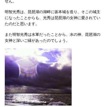
せん。
明智光秀は、琵琶湖の湖畔に坂本城を造り、そこの城主
になったことからも、光秀は琵琶湖の女神に愛されてい
たのだと思います。
また明智光秀は水軍だったことから、水の神、琵琶湖の
女神と深いご縁があったのでしょう。