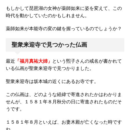
もしかして琵琶湖の女神が薬師如来に姿を変えて、この
時代を動かしていたのかもしれません。
薬師如来が本能寺の変の鍵を握っているのでしょうか？
聖衆来迎寺で見つかった仏画
最近
「福月真祐大姉」
という煕子さんの戒名が書かれて
いる仏画が聖衆来迎寺で見つかりました。
聖衆来迎寺は坂本城の近くにあるお寺です。
この仏画は、どのような経緯で寄進されたかはわかりま
せんが、１５８１年８月秋分の日に寄進されたものだそ
うです。
１５８１年８月といえば、お妻木殿が亡くなった時です
ね。