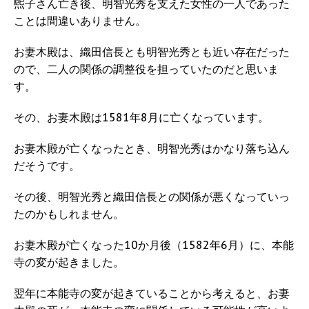
煕子さん亡き後、明智光秀を支えた女性の一人であった
ことは間違いありません。
お妻木殿は、織田信長とも明智光秀とも近い存在だった
ので、二人の関係の調整役を担っていたのだと思いま
す。
その、お妻木殿は1581年8月に亡くなっています。
お妻木殿が亡くなったとき、明智光秀はかなり落ち込ん
だそうです。
その後、明智光秀と織田信長との関係が悪くなっていっ
たのかもしれません。
お妻木殿が亡くなった10か月後（1582年6月）に、本能
寺の変が起きました。
翌年に本能寺の変が起きていることから考えると、お妻