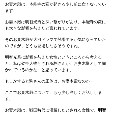
お妻木殿は、本能寺の変が起きる少し前に亡くなってい
ます。
お妻木殿は明智光秀と深い繋がりがあり、本能寺の変に
も大きな影響を与えたと言われています。
そのお妻木殿が大河ドラマで登場するか気になっていた
のですが、どうも登場しなさそうですね。
明智光秀に影響を与えた女性というところから考える
と、私は架空人物とされる駒さんが、お妻木殿として描
かれているのかな～と思っています。
もしかすると駒さんの正体は、お妻木殿なのか・・・
ここでお妻木殿について、もう少し詳しくお話ししま
す。
お妻木殿は、戦国時代に活躍したとされる女性で、
明智