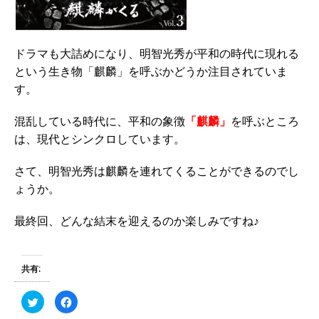
ドラマも大詰めになり、明智光秀が平和の時代に現れる
という生き物「麒麟」を呼ぶかどうか注目されていま
す。
混乱している時代に、平和の象徴
「麒麟」
を呼ぶところ
は、現代とシンクロしています。
さて、明智光秀は麒麟を連れてくることができるのでし
ょうか。
最終回、どんな結末を迎えるのか楽しみですね♪
共有:
ク
F
リ
a
ッ
c