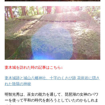
妻木城を訪れた時の記事はこちら↓
妻木城跡と城山八幡神社、十字のくさび跡 花崗岩に隠さ
れた陰陽の神秘
明智光秀は、巫女の能力を通して、琵琶湖の女神のパワ
ーを使って平和の時代を創ろうとしていたのかもしれま