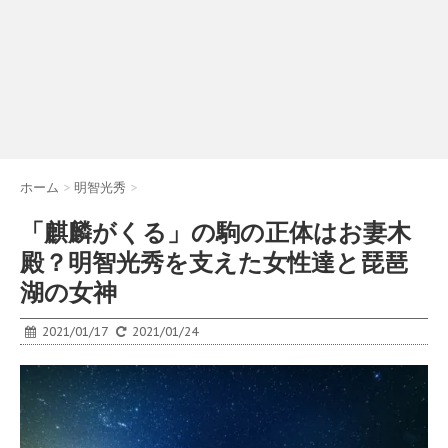
ホーム
>
明智光秀
>
「麒麟がくる」の駒の正体はお妻木
殿？明智光秀を支えた女性達と琵琶
湖の女神
2021/01/17
2021/01/24