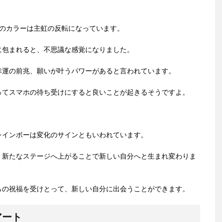
虹のカラーは主虹の反転になっています。
に包まれると、不思議な感覚になりました。
幸運の前兆、願いが叶うパワーがあると言われています。
ってスマホの待ち受けにすると良いことが起きるそうですよ。
レインボーは変化のサインともいわれています。
、新たなステージへ上がることで新しい自分へと生まれ変わりま
らの祝福を受けとって、新しい自分に出会うことができます。
アート