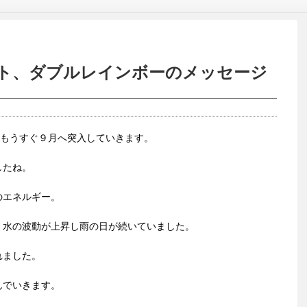
ト、ダブルレインボーのメッセージ
、もうすぐ９月へ突入していきます。
したね。
のエネルギー。
、水の波動が上昇し雨の日が続いていました。
れました。
んでいきます。