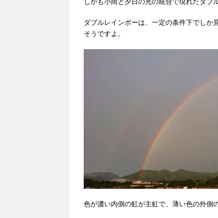
しかも小雨と夕日の光の統合で現れたダブル
ダブルレインボーは、一定の条件下でしか
そうですよ。
色が濃い内側の虹が主虹で、薄い色の外側