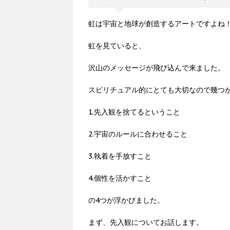
虹は宇宙と地球が創造するアートですよね
虹を見ていると、
沢山のメッセージが飛び込んで来ました。
スピリチュアル的にとても大切なので幾つ
1.先入観を捨てるということ
2.宇宙のルールに合わせること
3.執着を手放すこと
4.個性を活かすこと
の4つが浮かびました。
まず、先入観についてお話します。