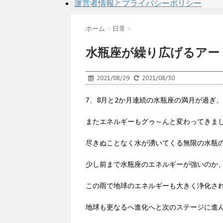
運営者情報とプライバシーポリシー
ホーム
>
日常
>
水瓶座が繰り広げるアー
2021/08/29
2021/08/30
7、8月と2か月連続の水瓶座の満月が過ぎ
またエネルギーもグゥ～んと変わってきま
尽きぬことなく水が湧いてくる無限の水瓶
少し前まで水瓶座のエネルギーが強いのか
この雨で地球のエネルギーも大きく浄化さ
地球も更なるへ進化へと次のステージに進