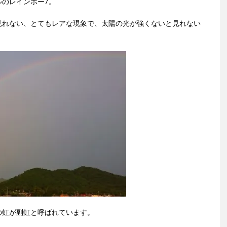
のレインボー7。
見れない、とてもレアな現象で、太陽の光が強くないと見れない
の虹が副虹と呼ばれています。