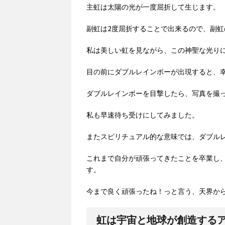
主虹は太陽の光が一度屈折して生じます。
副虹は2度屈折することで出来るので、副
私は美しい虹を見ながら、この神聖な光り
目の前にダブルレインボーが出現すると、
ダブルレインボーを目撃したら、写真を撮
私も早速待ち受けにしてみました。
またスピリチュアル的な意味では、ダブル
これまで自分が頑張ってきたことを卒業し
す。
今まで良く頑張ったね！っと言う、天界か
虹は宇宙と地球が創造する