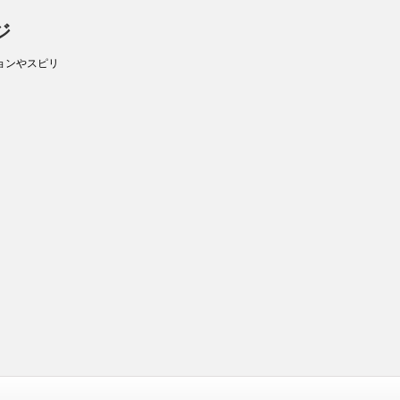
ジ
ョンやスピリ