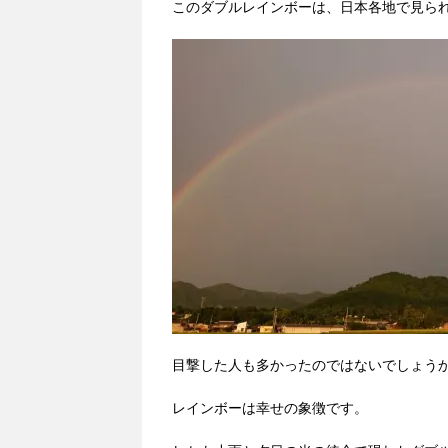
このダブルレインボーは、日本各地で見ら
目撃した人も多かったのではないでしょう
レインボーは幸せの象徴です。