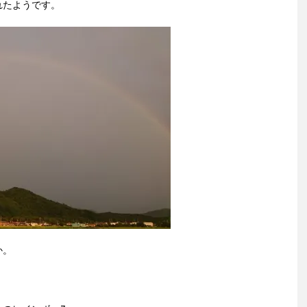
れたようです。
か。