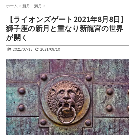
ホーム
>
新月、満月
>
【ライオンズゲート2021年8月8日】
獅子座の新月と重なり新龍宮の世界
が開く
2021/07/18
2021/08/10