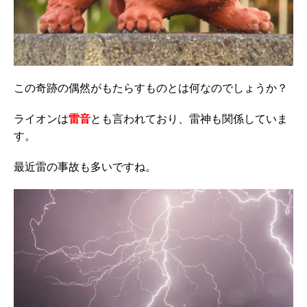
この奇跡の偶然がもたらすものとは何なのでしょうか？
ライオンは
雷音
とも言われており、雷神も関係していま
す。
最近雷の事故も多いですね。