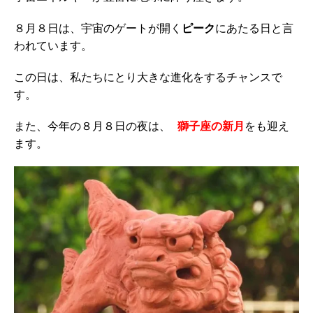
８月８日は、宇宙のゲートが開く
ピーク
にあたる日と言
われています。
この日は、私たちにとり大きな進化をするチャンスで
す。
また、今年の８月８日の夜は、
獅子座の新月
をも迎え
ます。