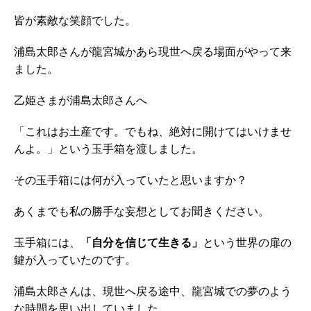
皆が素敵な笑顔でした。
浦島太郎さんが龍宮城かあら現世へ戻る場面がやって来
ました。
乙姫さまが浦島太郎さんへ
「これはお土産です。でもね、絶対に開けてはいけませ
んよ。」という玉手箱を渡しました。
その玉手箱には何が入っていたと思いますか？
あくまでも私の勝手な妄想としてお聞きください。
玉手箱には、
「自分を信じて生きる」
という世界の扉の
鍵が入っていたのです。
浦島太郎さんは、現世へ戻る途中、龍宮城での夢のよう
な時間を思い出していました。