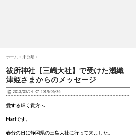
ホーム
>
未分類
>
祓所神社【三嶋大社】で受けた瀬織
津姫さまからのメッセージ
2018/03/24
2019/06/26
愛する輝く貴方へ
Mariです。
春分の日に静岡県の三島大社に行って来ました。