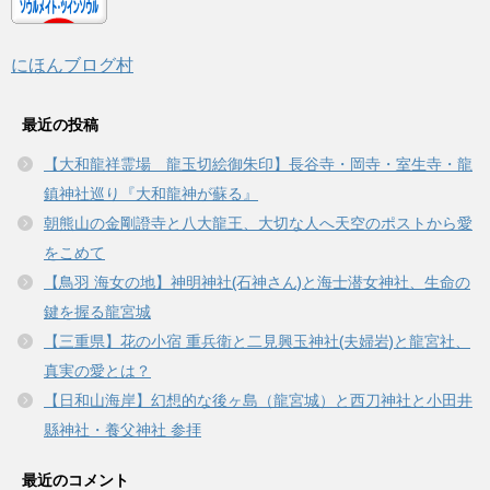
にほんブログ村
最近の投稿
【大和龍祥霊場 龍玉切絵御朱印】長谷寺・岡寺・室生寺・龍
鎮神社巡り『大和龍神が蘇る』
朝熊山の金剛證寺と八大龍王、大切な人へ天空のポストから愛
をこめて
【鳥羽 海女の地】神明神社(石神さん)と海士潜女神社、生命の
鍵を握る龍宮城
【三重県】花の小宿 重兵衛と二見興玉神社(夫婦岩)と龍宮社、
真実の愛とは？
【日和山海岸】幻想的な後ヶ島（龍宮城）と西刀神社と小田井
縣神社・養父神社 参拝
最近のコメント