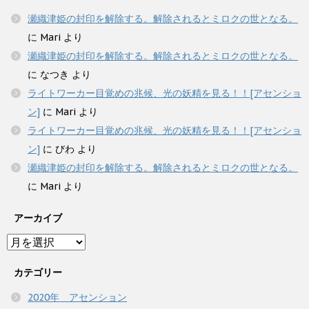
瀬織津姫の封印を解除する。解除されるとミロクの世となる。
に
Mari
より
瀬織津姫の封印を解除する。解除されるとミロクの世となる。
に
なつき
より
ライトワーカー目覚めの兆候、光の妖精を見る！！[アセンショ
ン]
に
Mari
より
ライトワーカー目覚めの兆候、光の妖精を見る！！[アセンショ
ン]
に
びわ
より
瀬織津姫の封印を解除する。解除されるとミロクの世となる。
に
Mari
より
アーカイブ
ア
ー
カ
カテゴリー
イ
2020年 アセンション
ブ