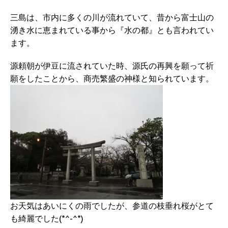
三島は、市内に多くの川が流れていて、昔から富士山の
湧き水に恵まれている事から『水の都』とも言われてい
ます。
源頼朝が伊豆に流されていた時、源氏の再興を願って祈
願をしたことから、商売繁盛の神様と知られています。
お天気はあいにくの雨でしたが、参道の枝垂れ桜がとて
も綺麗でした(*^-^*)