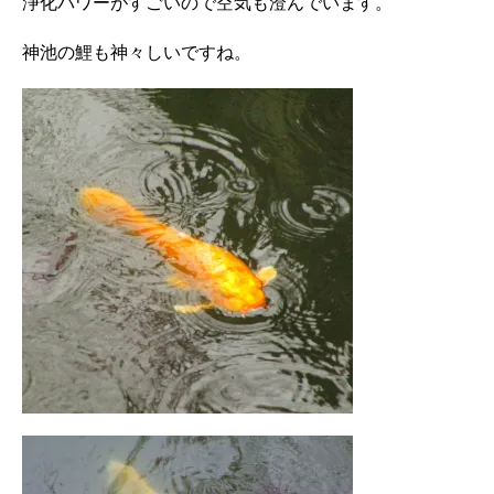
浄化パワーがすごいので空気も澄んでいます。
神池の鯉も神々しいですね。