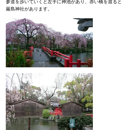
参道を歩いていくと左手に神池があり、赤い橋を渡ると
厳島神社があります。