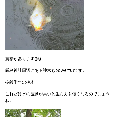
貫禄があります(笑)
厳島神社周辺にある神木もpowerfulです。
樹齢千年の楠木。
これだけ水の波動が高いと生命力も強くなるのでしょう
ね。