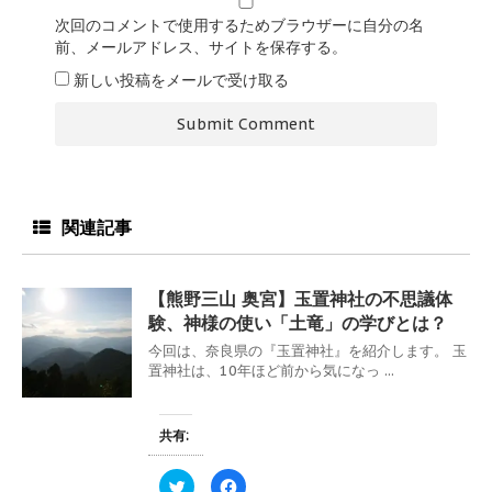
次回のコメントで使用するためブラウザーに自分の名
前、メールアドレス、サイトを保存する。
新しい投稿をメールで受け取る
関連記事
【熊野三山 奥宮】玉置神社の不思議体
験、神様の使い「土竜」の学びとは？
今回は、奈良県の『玉置神社』を紹介します。 玉
置神社は、10年ほど前から気になっ ...
共有:
ク
F