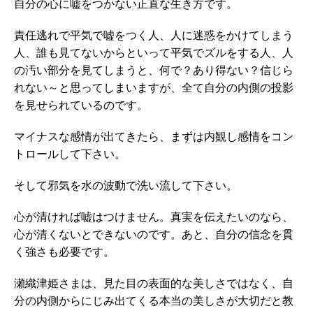
自分の心に嘘をつかない正直な生き方です。
責任逃れで平気で嘘をつく人、人に迷惑をかけてしまう
人、誰も見てないからといって平気でズルをする人、人
の汚い部分を見てしまうと、何で？あり得ない？信じら
れない～と思ってしまいますが、全て自分の内側の投影
を見せられているのです。
マイナスな感情が出てきたら、まずは内観し感情をコン
トロールして下さい。
そして邪気を水の波動で洗い流して下さい。
心が清ければ嘘はつけません。真実を伝えたいのなら、
心が清くないとできないのです。あと、自分の信念を貫
く強さも必要です。
瀬織津姫さまは、見た目の表面的な美しさではなく、自
分の内側からにじみ出てくる本当の美しさが大切だと教