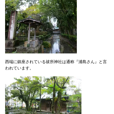
西端に鎮座されている祓所神社は通称『浦島さん』と言
われています。