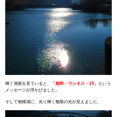
輝く湖面を見ていると、
「相和・ワンネス・13」
という
メッセージが浮かびました。
そして相模湖に、光り輝く無限の光が見えました。