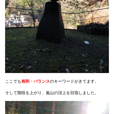
ここでも
相和・バランス
のキーワードがきてます。
そして階段を上がり、嵐山の頂上を目指しました。