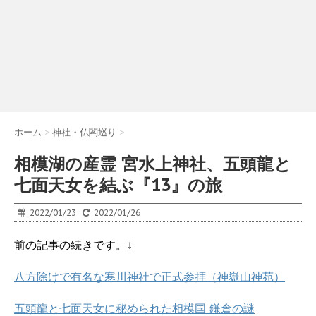
ホーム
>
神社・仏閣巡り
>
相模湖の産霊 宮水上神社、五頭龍と
七面天女を結ぶ『13』の旅
2022/01/23
2022/01/26
前の記事の続きです。↓
八方除けで有名な寒川神社で正式参拝（神嶽山神苑）
五頭龍と七面天女に秘められた相模国 鎌倉の謎