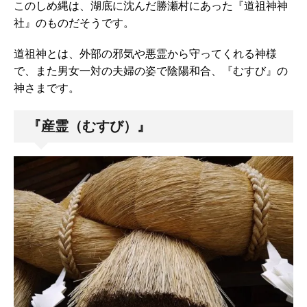
このしめ縄は、湖底に沈んだ勝瀬村にあった『道祖神神
社』のものだそうです。
道祖神とは、外部の邪気や悪霊から守ってくれる神様
で、また男女一対の夫婦の姿で陰陽和合、『むすび』の
神さまです。
『産霊（むすび）』