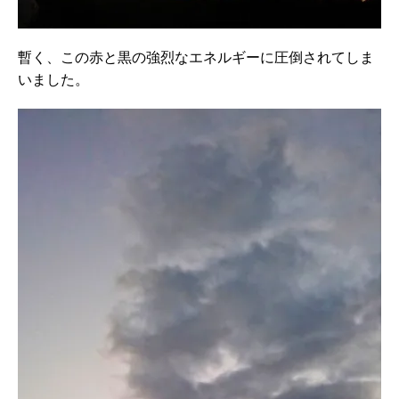
暫く、この赤と黒の強烈なエネルギーに圧倒されてしま
いました。