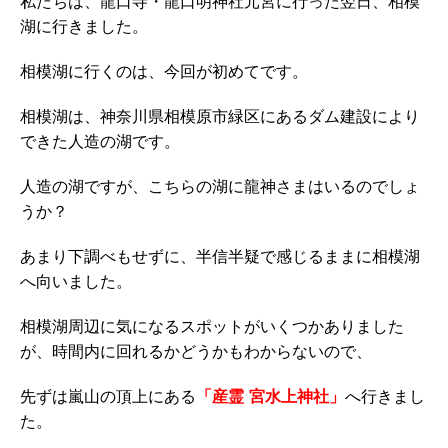
私たちは、龍口寺・龍口明神社元宮に行った翌日、相模
湖に行きました。
相模湖に行くのは、今回が初めてです。
相模湖は、神奈川県相模原市緑区にあるダム建設により
できた人造の湖です。
人造の湖ですが、こちらの湖に龍神さまはいるのでしょ
うか？
あまり下調べもせずに、半信半疑で感じるままに相模湖
へ向いました。
相模湖周辺に気になるスポットがいくつかありました
が、時間内に回れるかどうかもわからないので、
先ずは嵐山の頂上にある
「産霊 宮水上神社」
へ行きまし
た。