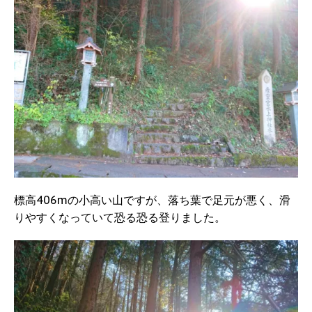
標高406mの小高い山ですが、落ち葉で足元が悪く、滑
りやすくなっていて恐る恐る登りました。