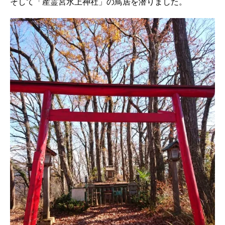
そして「産霊宮水上神社」の鳥居を潜りました。