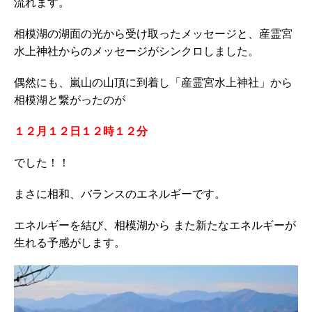
流れます。
相模湖の湖面の光から受け取ったメッセージと、産霊宮
水上神社からのメッセージがシンクロしました。
偶然にも、嵐山の山頂に到着し「産霊宮水上神社」から
相模湖と繋がったのが
１２月１２日１２時１２分
でした！！
まさに相和、バランスのエネルギーです。
エネルギーを結び、相模湖から また新たなエネルギーが
生れる予感がします。