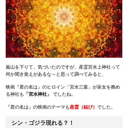
嵐山を下りて、気づいたのですが、産霊宮水上神社って
何か聞き覚えがあるな～と思って調べてみると、
映画『君の名は』のヒロイン「宮水三葉」が巫女を務め
る神社も
「宮水神社」
でしたね。
『君の名は』の映画のテーマも
産霊（結び）
でした。
シン・ゴジラ現れる？！