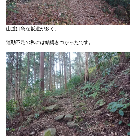
山道は急な坂道が多く、
運動不足の私には結構きつかったです。