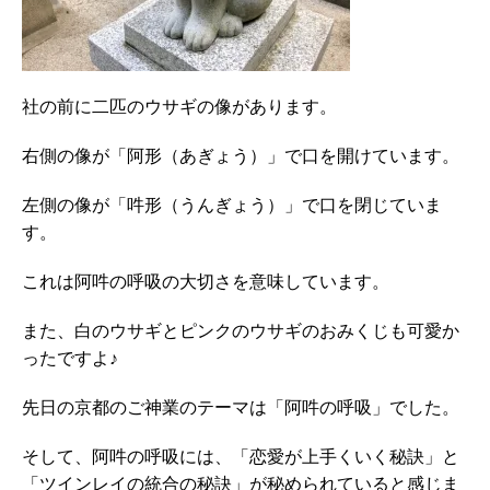
社の前に二匹のウサギの像があります。
右側の像が「阿形（あぎょう）」で口を開けています。
左側の像が「吽形（うんぎょう）」で口を閉じていま
す。
これは阿吽の呼吸の大切さを意味しています。
また、白のウサギとピンクのウサギのおみくじも可愛か
ったですよ♪
先日の京都のご神業のテーマは「阿吽の呼吸」でした。
そして、阿吽の呼吸には、「恋愛が上手くいく秘訣」と
「ツインレイの統合の秘訣」が秘められていると感じま