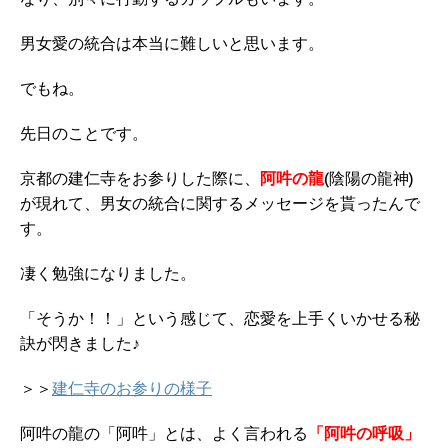
男女愛の統合は本当に難しいと思います。
でもね。
先日のことです。
京都の建仁寺をお参りした際に、
阿吽の龍
(陰陽の龍神)
が現れて、男女の統合に関するメッセージを貰ったんで
す。
凄く勉強になりました。
「そうか！！」という感じて、恋愛を上手くいかせる秘
訣が閃きました♪
＞＞
建仁寺のお参りの様子
阿吽の龍の「阿吽」とは、よく言われる
「阿吽の呼吸」