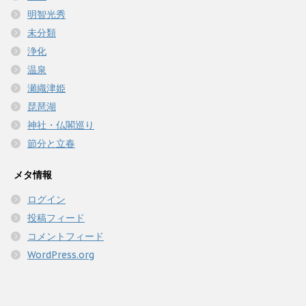
明智光秀
未分類
浄化
温泉
瀬織津姫
琵琶湖
神社・仏閣巡り
節分と立春
メタ情報
ログイン
投稿フィード
コメントフィード
WordPress.org