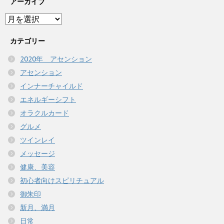
アーカイブ
ア
ー
カ
カテゴリー
イ
2020年 アセンション
ブ
アセンション
インナーチャイルド
エネルギーシフト
オラクルカード
グルメ
ツインレイ
メッセージ
健康、美容
初心者向けスピリチュアル
御朱印
新月、満月
日常