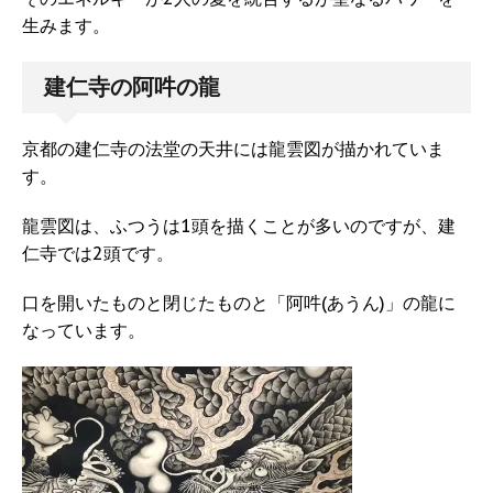
生みます。
建仁寺の阿吽の龍
京都の建仁寺の法堂の天井には龍雲図が描かれていま
す。
龍雲図は、ふつうは1頭を描くことが多いのですが、建
仁寺では2頭です。
口を開いたものと閉じたものと「阿吽(あうん)」の龍に
なっています。