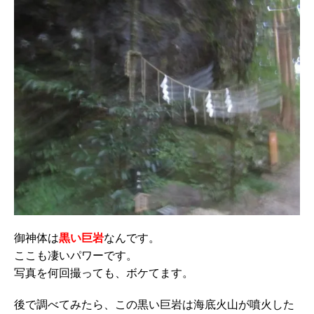
御神体は
黒い巨岩
なんです。
ここも凄いパワーです。
写真を何回撮っても、ボケてます。
後で調べてみたら、この黒い巨岩は海底火山が噴火した