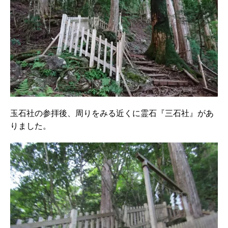
玉石社の参拝後、周りをみる近くに霊石『三石社』があ
りました。