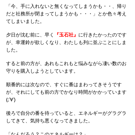
「今、手に入れないと無くなってしまうかも・・、帰り
だと社務所が閉まってしまうかも・・・」とか色々考え
てしまいました。
夕日が沈む前に、早く
『玉石社』
に行きたかったのです
が、幸運鈴が欲しくなり、わたしも列に並ぶことにしま
した。
すると前の方が、あれもこれもと悩みながら凄い数のお
守りを購入しようとしています。
順番的には次なので、すぐに番はまわってきそうです
が、それにしても前の方でかなり時間がかかっています
(;'∀')
後ろで自分の番を待っていると、エネルギーがグラグラ
してきて、気持ち悪くなってきました。
「なんだろう？このエネルギーは？」