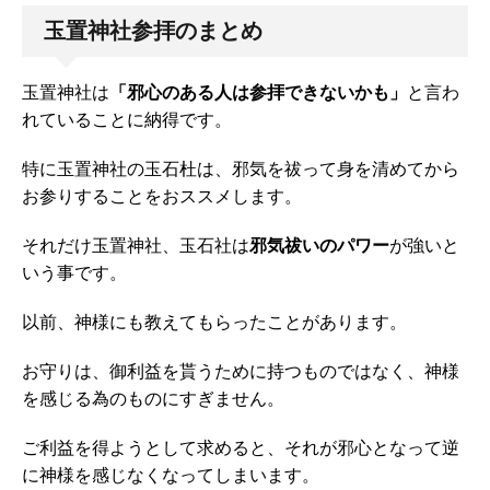
玉置神社参拝のまとめ
玉置神社は
「邪心のある人は参拝できないかも」
と言わ
れていることに納得です。
特に玉置神社の玉石杜は、邪気を祓って身を清めてから
お参りすることをおススメします。
それだけ玉置神社、玉石社は
邪気祓いのパワー
が強いと
いう事です。
以前、神様にも教えてもらったことがあります。
お守りは、御利益を貰うために持つものではなく、神様
を感じる為のものにすぎません。
ご利益を得ようとして求めると、それが邪心となって逆
に神様を感じなくなってしまいます。