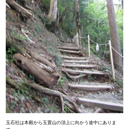
玉石社は本殿から玉置山の頂上に向かう途中にありま