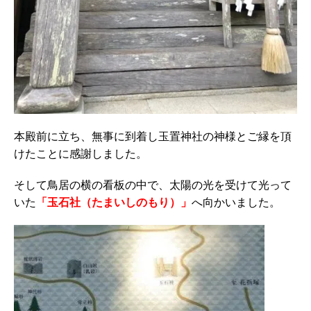
本殿前に立ち、無事に到着し玉置神社の神様とご縁を頂
けたことに感謝しました。
そして鳥居の横の看板の中で、太陽の光を受けて光って
いた
「玉石社（たまいしのもり）」
へ向かいました。