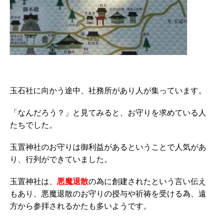
玉石社に向かう途中、社務所があり人が集っています。
「なんだろう？」と見てみると、お守りを求めている人
たちでした。
玉置神社のお守りは御利益があるということで人気があ
り、行列ができていました。
玉置神社は、
悪魔退散
の為に創建されたという言い伝え
もあり、悪魔退散のお守りの授与や祈祷を受ける為、遠
方から参拝されるかたも多いようです。