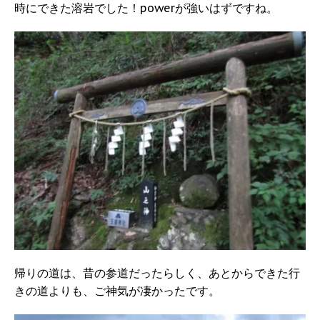
時にできた溶岩でした！powerが強いはずですね。
帰りの道は、昔の参道だったらしく、あとからできた行
きの道よりも、ご神気が凄かったです。