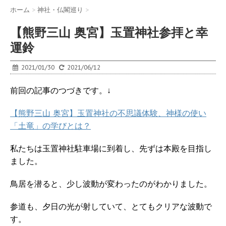
ホーム
>
神社・仏閣巡り
>
【熊野三山 奥宮】玉置神社参拝と幸
運鈴
2021/01/30
2021/06/12
前回の記事のつづきです。↓
【熊野三山 奥宮】玉置神社の不思議体験、神様の使い
「土竜」の学びとは？
私たちは玉置神社駐車場に到着し、先ずは本殿を目指し
ました。
鳥居を潜ると、少し波動が変わったのがわかりました。
参道も、夕日の光が射していて、とてもクリアな波動で
す。