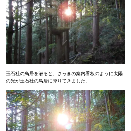
玉石社の鳥居を潜ると、さっきの案内看板のように太陽
の光が玉石社の鳥居に降りてきました。