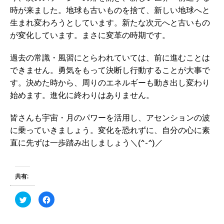
時が来ました。地球も古いものを捨て、新しい地球へと
生まれ変わろうとしています。新たな次元へと古いもの
が変化しています。まさに変革の時期です。
過去の常識・風習にとらわれていては、前に進むことは
できません。勇気をもって決断し行動することが大事で
す。決めた時から、周りのエネルギーも動き出し変わり
始めます。進化に終わりはありません。
皆さんも宇宙・月のパワーを活用し、アセンションの波
に乗っていきましょう。変化を恐れずに、自分の心に素
直に先ずは一歩踏み出しましょう＼(^-^)／
共有:
ク
F
リ
a
ッ
c
ク
e
し
b