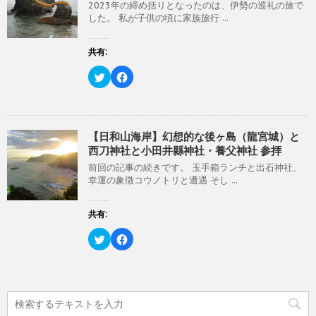
)
ィ
2023年の締め括りとなったのは、伊勢の巡礼の旅で
e
す
ン
r
る
した。 私が子供の頃に家族旅行 ...
ド
で
に
ウ
共
は
で
有
ク
開
(
リ
共有:
き
新
ッ
ま
し
ク
す
い
し
ク
F
)
ウ
て
リ
a
ィ
く
ッ
c
ン
だ
ク
e
ド
さ
し
b
ウ
い
て
o
で
(
T
o
開
新
w
k
【日和山海岸】幻想的な後ヶ島（龍宮城）と
き
し
i
で
西刀神社と小田井縣神社・養父神社 参拝
ま
い
t
共
す
ウ
t
有
)
ィ
前回の記事の続きです。 玉手箱ランチと出石神社、
e
す
ン
r
る
幸運の象徴コウノトリと遭遇 そし ...
ド
で
に
ウ
共
は
で
有
ク
開
(
リ
共有:
き
新
ッ
ま
し
ク
す
い
し
ク
F
)
ウ
て
リ
a
ィ
く
ッ
c
ン
だ
ク
e
ド
さ
し
b
ウ
い
て
o
で
(
T
o
開
新
w
k
き
し
i
で
ま
い
t
共