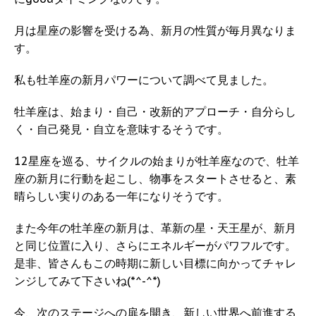
月は星座の影響を受ける為、新月の性質が毎月異なりま
す。
私も牡羊座の新月パワーについて調べて見ました。
牡羊座は、始まり・自己・改新的アプローチ・自分らし
く・自己発見・自立を意味するそうです。
12星座を巡る、サイクルの始まりが牡羊座なので、牡羊
座の新月に行動を起こし、物事をスタートさせると、素
晴らしい実りのある一年になりそうです。
また今年の牡羊座の新月は、革新の星・天王星が、新月
と同じ位置に入り、さらにエネルギーがパワフルです。
是非、皆さんもこの時期に新しい目標に向かってチャレ
ンジしてみて下さいね(*^-^*)
今、次のステージへの扉を開き、新しい世界へ前進する