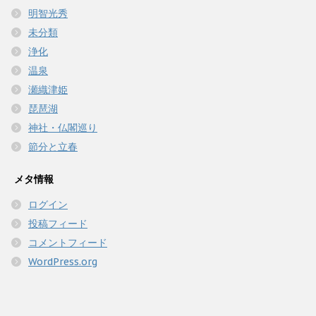
明智光秀
未分類
浄化
温泉
瀬織津姫
琵琶湖
神社・仏閣巡り
節分と立春
メタ情報
ログイン
投稿フィード
コメントフィード
WordPress.org