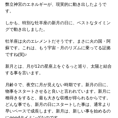
弊立神宮のエネルギーが、現実的に動き出したようで
す。
しかも、特別な牡羊座の新月の日に、ベストなタイミン
グで動き出しました。
牡羊座は火のエレメントだそうです。まさに火の国・阿
蘇です。これは、もう宇宙・月のリズムに乗ってる証拠
ですね(笑)♪
新月とは、月が12の星座上をぐるっと巡り、太陽と結合
する事を言います。
月齢０で、夜空に月が見えない時期です。新月の日に、
物事をスタートさせると良いと言われています。新月に
種蒔きをすると、最も大きな収穫が得られるからです。
どんな事でも、新月の日にスタートした事は、通常より
早いペースで成長します。新月は、新しい事を始めるの
にgoodタイミングなのです。