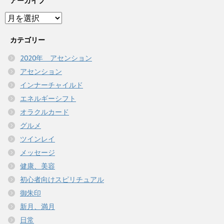
アーカイブ
ア
ー
カ
カテゴリー
イ
2020年 アセンション
ブ
アセンション
インナーチャイルド
エネルギーシフト
オラクルカード
グルメ
ツインレイ
メッセージ
健康、美容
初心者向けスピリチュアル
御朱印
新月、満月
日常