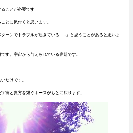
することが必要です
ることに気付くと思います。
パターンでトラブルが起きている……」と思うことがあると思いま
題です。宇宙から与えられている宿題です。
良いだけです。
た宇宙と貴方を繋ぐホースがもとに戻ります。