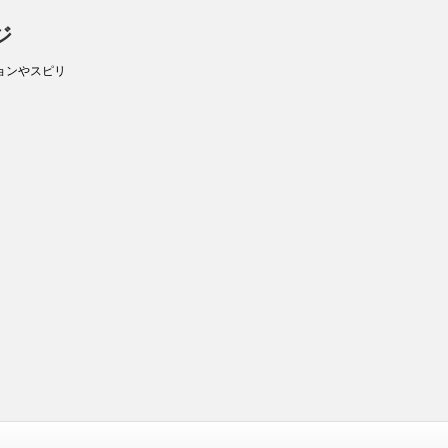
ジ
ョンやスピリ