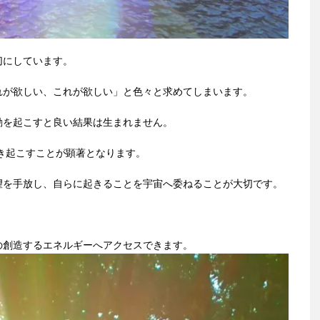
切にしています。
れが欲しい、これが欲しい」と色々と求めてしまいます。
動を起こすと良い結果は生まれません。
引き起こすことが顕著となります。
望を手放し、自らに起きることを宇宙へ委ねることが大切です。
の創造するエネルギーへアクセスできます。