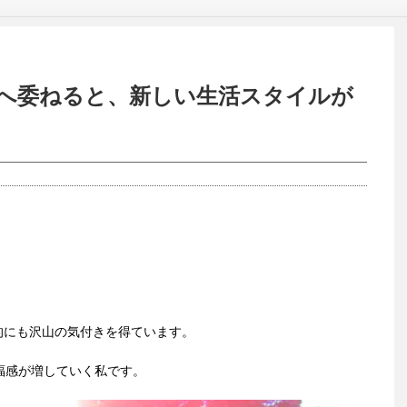
宇宙へ委ねると、新しい生活スタイルが
的にも沢山の気付きを得ています。
福感が増していく私です。