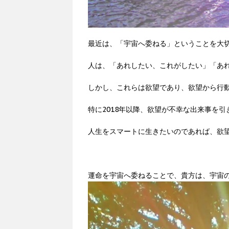
最近は、「宇宙へ委ねる」ということを大
人は、「あれしたい、これがしたい」「あ
しかし、これらは欲望であり、欲望から行
特に2018年以降、欲望が不幸な出来事を
人生をスマートに生きたいのであれば、欲
運命を宇宙へ委ねることで、貴方は、宇宙