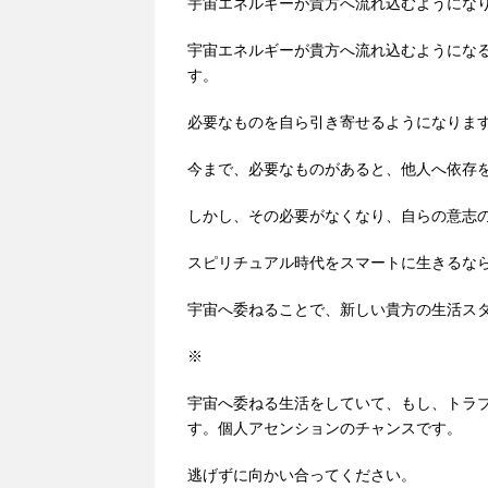
宇宙エネルギーが貴方へ流れ込むようにな
宇宙エネルギーが貴方へ流れ込むようにな
す。
必要なものを自ら引き寄せるようになりま
今まで、必要なものがあると、他人へ依存
しかし、その必要がなくなり、自らの意志
スピリチュアル時代をスマートに生きるな
宇宙へ委ねることで、新しい貴方の生活ス
※
宇宙へ委ねる生活をしていて、もし、トラ
す。個人アセンションのチャンスです。
逃げずに向かい合ってください。