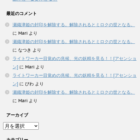
最近のコメント
瀬織津姫の封印を解除する。解除されるとミロクの世となる。
に
Mari
より
瀬織津姫の封印を解除する。解除されるとミロクの世となる。
に
なつき
より
ライトワーカー目覚めの兆候、光の妖精を見る！！[アセンショ
ン]
に
Mari
より
ライトワーカー目覚めの兆候、光の妖精を見る！！[アセンショ
ン]
に
びわ
より
瀬織津姫の封印を解除する。解除されるとミロクの世となる。
に
Mari
より
アーカイブ
ア
ー
カ
カテゴリー