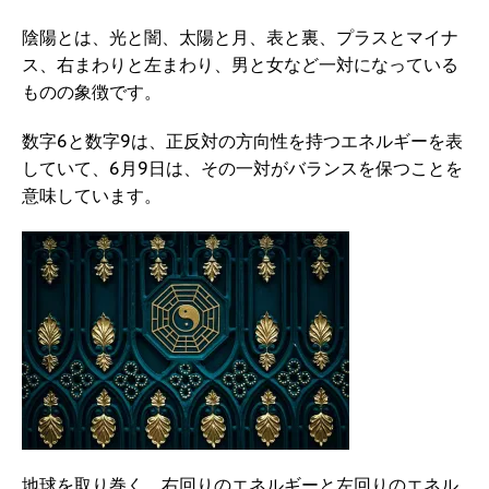
陰陽とは、光と闇、太陽と月、表と裏、プラスとマイナ
ス、右まわりと左まわり、男と女など一対になっている
ものの象徴です。
数字6と数字9は、正反対の方向性を持つエネルギーを表
していて、6月9日は、その一対がバランスを保つことを
意味しています。
地球を取り巻く、右回りのエネルギーと左回りのエネル