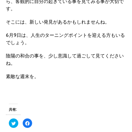
ら、客観的に自分の起きている事を見てみる事が大切で
す。
そこには、新しい発見があるかもしれませんね。
6月9日は、人生のターニングポイントを迎える方もいる
でしょう。
陰陽の和合の事を、少し意識して過ごして見てください
ね。
素敵な週末を。
共有:
ク
F
リ
a
ッ
c