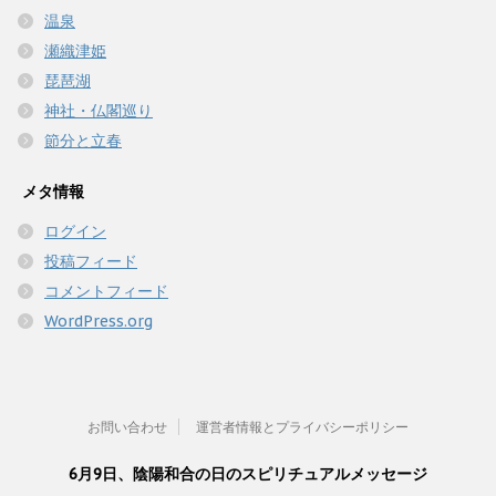
温泉
瀬織津姫
琵琶湖
神社・仏閣巡り
節分と立春
メタ情報
ログイン
投稿フィード
コメントフィード
WordPress.org
お問い合わせ
運営者情報とプライバシーポリシー
6月9日、陰陽和合の日のスピリチュアルメッセージ