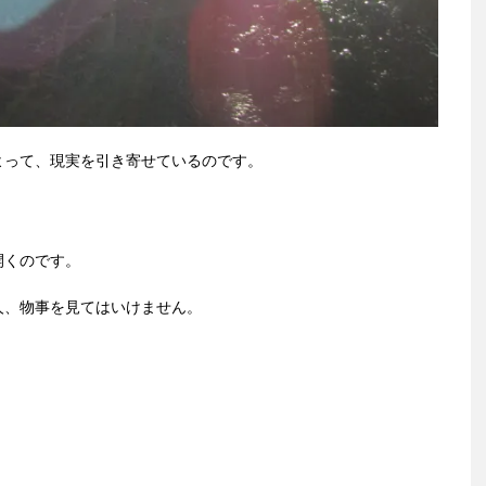
よって、現実を引き寄せているのです。
。
開くのです。
人、物事を見てはいけません。