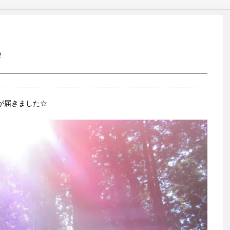
e
eが届きました☆