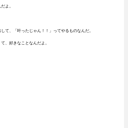
んだよ。
出して、「叶ったじゃん！！」ってやるものなんだ。
くて、好きなことなんだよ。