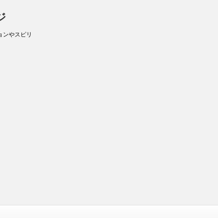
ジ
ョンやスピリ