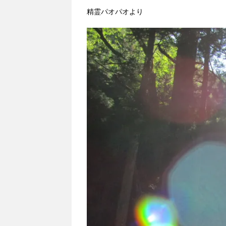
精霊パオパオより