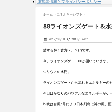
運営者情報とプライバシーポリシー
ホーム
>
エネルギーシフト
>
88ライオンズゲート&
2017/08/08
2018/03/02
愛する輝く貴方へ、Mariです。
今、ライオンズゲート88が開いています。
シリウスの水門。
ライオンズゲートから流れるエネルギーのピ
今日はかなりのパワフルなエネルギーがゲ
昨晩は台風5号により日本列島に神の風、雨