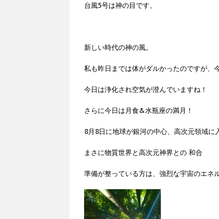
台風5号は神の目です。
新しい時代の神の風。
私も昨日までは体がダルかったのですが、
今日は浄化され空気が澄んでいますね！
さらに今日は月食&水瓶座の満月！
8月8日に地球が銀河の中心、高次元領域に
まさに物質世界と高次元神界との 和合
準備が整っている方は、強烈な宇宙のエネ