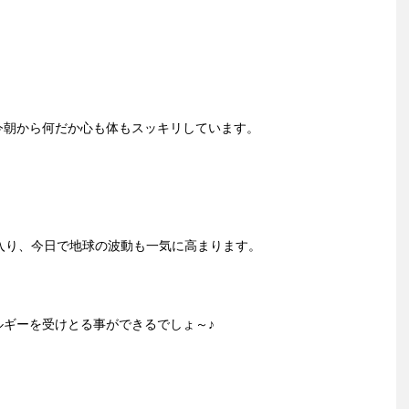
今朝から何だか心も体もスッキリしています。
入り、今日で地球の波動も一気に高まります。
ルギーを受けとる事ができるでしょ～♪