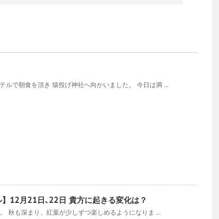
ルで朝食を頂き 猿投げ神社へ向かいました。 今日は満 ...
】12月21日､22日 貴方に起きる変化は？
す。 秋も深まり、紅葉が少しずつ楽しめるようになりま ...