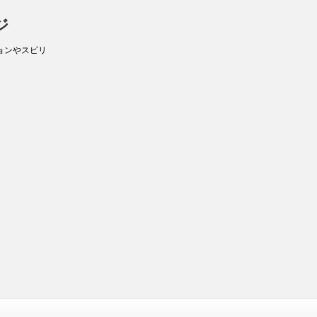
ジ
ョンやスピリ