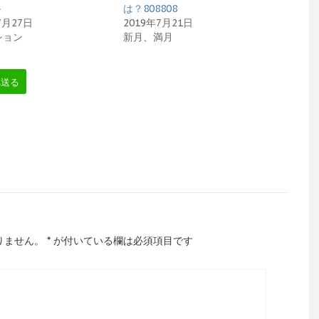
～
は？808808
7月27日
2019年7月21日
ション
新月、満月
へ送る
りません。
*
が付いている欄は必須項目です