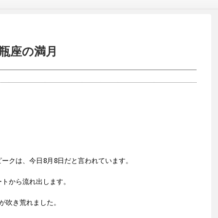
水瓶座の満月
ークは、今日8月8日だと言われています。
ートから流れ出します。
が吹き荒れました。