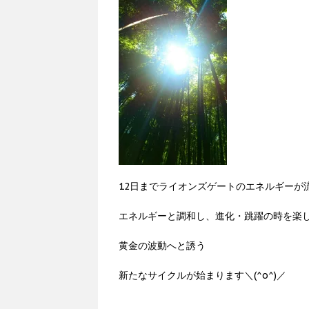
12日までライオンズゲートのエネルギーが
エネルギーと調和し、進化・跳躍の時を楽し
黄金の波動へと誘う
新たなサイクルが始まります＼(^o^)／