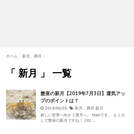
ホーム
>
新月、満月
>
「 新月 」 一覧
蟹座の新月【2019年7月3日】運気アッ
プのポイントは？
2019/06/26
新月、満月
新月
新しい世界へ向かう貴方へ。 Mariです。 もう少
しで蟹座の新月ですね！ 201 ...