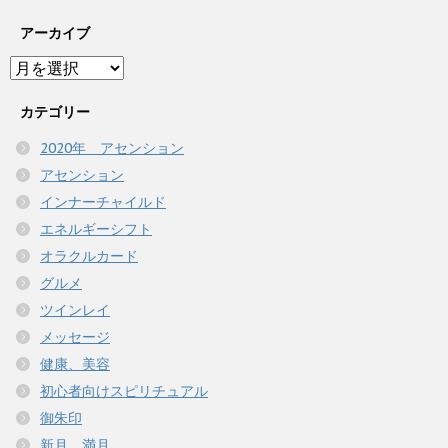
アーカイブ
ア
ー
カ
カテゴリー
イ
2020年 アセンション
ブ
アセンション
インナーチャイルド
エネルギーシフト
オラクルカード
グルメ
ツインレイ
メッセージ
健康、美容
初心者向けスピリチュアル
御朱印
新月、満月