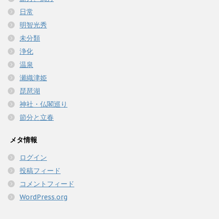
日常
明智光秀
未分類
浄化
温泉
瀬織津姫
琵琶湖
神社・仏閣巡り
節分と立春
メタ情報
ログイン
投稿フィード
コメントフィード
WordPress.org