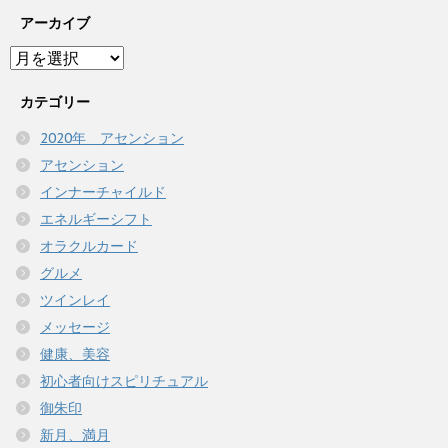
アーカイブ
ア
ー
カ
カテゴリー
イ
2020年 アセンション
ブ
アセンション
インナーチャイルド
エネルギーシフト
オラクルカード
グルメ
ツインレイ
メッセージ
健康、美容
初心者向けスピリチュアル
御朱印
新月、満月