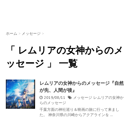
ホーム
>
メッセージ
>
「 レムリアの女神からのメ
ッセージ 」 一覧
レムリアの女神からのメッセージ『自然
が先、人間が後』
2019/08/11
メッセージ
レムリアの女神か
らのメッセージ
千葉方面の神社巡り＆映画の旅に行って来まし
た。 神奈川県の川崎からアクアラインを ...