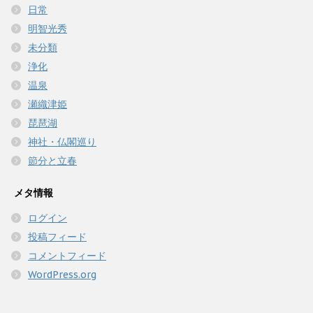
日常
明智光秀
未分類
浄化
温泉
瀬織津姫
琵琶湖
神社・仏閣巡り
節分と立春
メタ情報
ログイン
投稿フィード
コメントフィード
WordPress.org